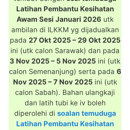
Latihan Pembantu Kesihatan
Awam Sesi Januari 2026
utk
ambilan di ILKKM yg dijadualkan
pada
27 Okt 2025 – 29 Okt 2025
ini (utk calon Sarawak) dan pada
3 Nov 2025 – 5 Nov 2025
ini (utk
calon Semenanjung) serta pada
6
Nov 2025 – 7 Nov 2025
ini (utk
calon Sabah). Bahan ulangkaji
dan latih tubi ke iv boleh
diperolehi di
soalan temuduga
Latihan Pembantu Kesihatan