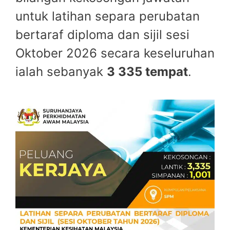
untuk latihan separa perubatan
bertaraf diploma dan sijil sesi
Oktober 2026 secara keseluruhan
ialah sebanyak
3 335 tempat
.