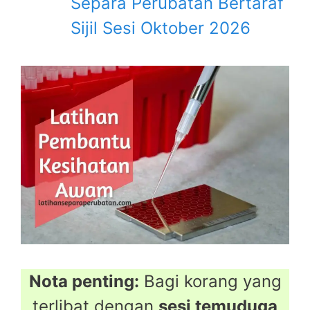
Separa Perubatan Bertaraf
Sijil Sesi Oktober 2026
Nota penting:
Bagi korang yang
terlibat dengan
sesi temuduga