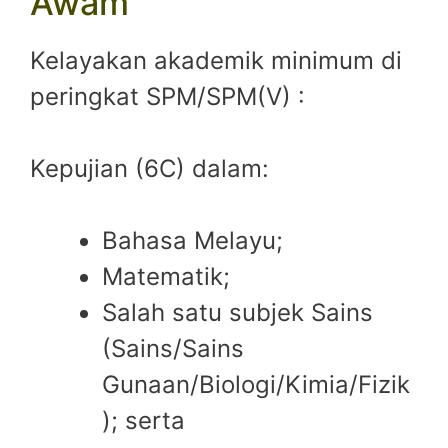
Awam
Kelayakan akademik minimum di
peringkat SPM/SPM(V) :
Kepujian (6C) dalam:
Bahasa Melayu;
Matematik;
Salah satu subjek Sains
(Sains/Sains
Gunaan/Biologi/Kimia/Fizik
); serta