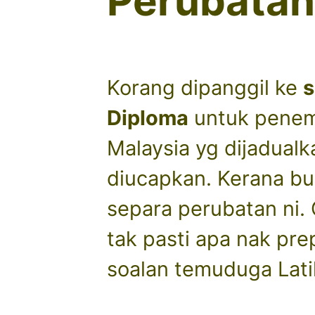
Perubatan
Korang dipanggil ke
s
Diploma
untuk penemp
Malaysia yg dijadual
diucapkan. Kerana bu
separa perubatan ni.
tak pasti apa nak prep
soalan temuduga Lat