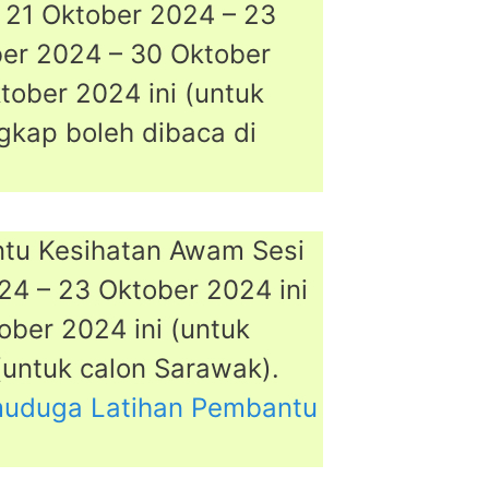
n 21 Oktober 2024 – 23
ber 2024 – 30 Oktober
tober 2024 ini (untuk
gkap boleh dibaca di
ntu Kesihatan Awam Sesi
24 – 23 Oktober 2024 ini
ber 2024 ini (untuk
(untuk calon Sarawak).
muduga Latihan Pembantu