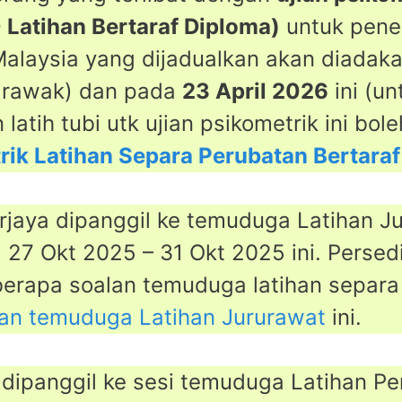
Latihan Bertaraf Diploma)
untuk penem
Malaysia yang dijadualkan akan diada
Sarawak) dan pada
23 April 2026
ini (u
latih tubi utk ujian psikometrik ini bole
rik Latihan Separa Perubatan Bertara
rjaya dipanggil ke temuduga Latihan J
 27 Okt 2025 – 31 Okt 2025 ini. Perse
berapa soalan temuduga latihan separa
lan temuduga Latihan Jururawat
ini.
g dipanggil ke sesi temuduga Latihan