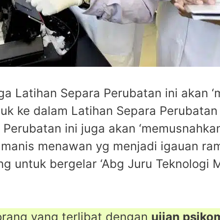
a Latihan Separa Perubatan ini akan 
uk ke dalam Latihan Separa Perubatan
Perubatan ini juga akan ‘memusnahkan
’ manis menawan yg menjadi igauan ra
ng untuk bergelar ‘Abg Juru Teknologi
rang yang terlibat dengan
ujian psiko