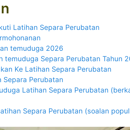
an
uti Latihan Separa Perubatan
ermohonanan
lan temuduga 2026
n temuduga Separa Perubatan Tahun 
kan Ke Latihan Separa Perubatan
n Separa Perubatan
duga Latihan Separa Perubatan (berka
tihan Separa Perubatan (soalan popul