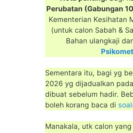
Perubatan (Gabungan 10 
Kementerian Kesihatan 
(untuk calon Sabah & 
Bahan ulangkaji dan 
Psikomet
Sementara itu, bagi yg be
2026 yg dijadualkan pada
dibuat sebelum hadir. Be
boleh korang baca di
soa
Manakala, utk calon yan