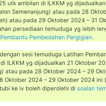
025 utk ambilan di ILKKM yg dijadualka
calon Semenanjung) atau pada 28 Okto
bah) atau pada 29 Oktober 2024 – 31 Ok
han persediaan temuduga yg lebih len
n Pembantu Pembedahan Pergigian
.
t dengan sesi temuduga Latihan Pemba
 di ILKKM yg dijadualkan 21 Oktober 20
) atau pada 28 Oktober 2024 – 29 Okto
8 Oktober 2024 – 29 Oktober 2024 ini 
tubi ke iv boleh diperolehi di
soalan te