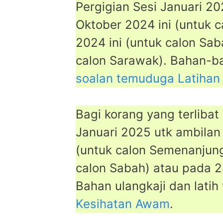
Pergigian Sesi Januari 2
Oktober 2024 ini (untuk 
2024 ini (untuk calon Sa
calon Sarawak). Bahan-ba
soalan temuduga Latiha
Bagi korang yang terliba
Januari 2025 utk ambilan
(untuk calon Semenanjung
calon Sabah) atau pada 2
Bahan ulangkaji dan latih 
Kesihatan Awam
.