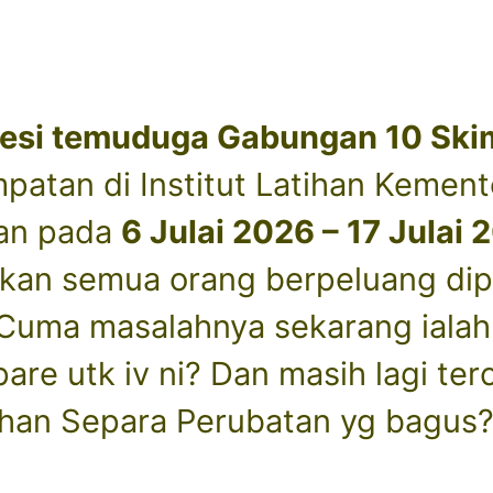
esi temuduga Gabungan 10 Skim
atan di Institut Latihan Kement
kan pada
6 Julai 2026 – 17 Julai 
kan semua orang berpeluang dipa
 Cuma masalahnya sekarang ialah 
are utk iv ni? Dan masih lagi ter
ihan Separa Perubatan yg bagus